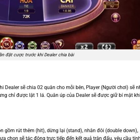
ần đặt cược trước khi Dealer chia bài
hi Dealer sẽ chia 02 quân cho mỗi bên, Player (Người chơi) sẽ 
g chỉ được lật 1 lá. Quân úp của Dealer sẽ được giữ bí mật kh
 gồm rút thêm (hit), dừng lại (stand), nhân đôi (double down),
 lựa chọn sẽ tác động trực tiếp đến kết quả trận đấu, yêu cầu tín