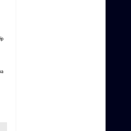
ếp
ủa