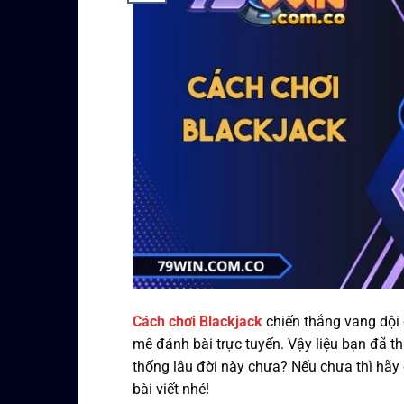
Cách chơi Blackjack
chiến thắng vang dội
mê đánh bài trực tuyến. Vậy liệu bạn đã t
thống lâu đời này chưa? Nếu chưa thì hã
bài viết nhé!