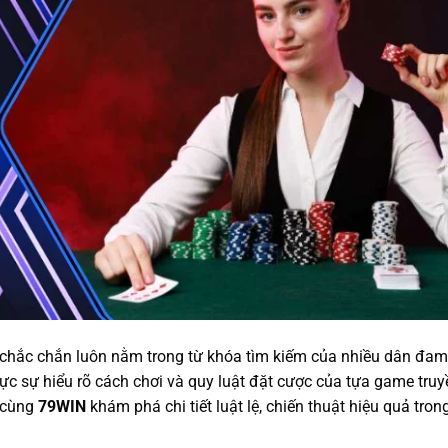
 chắc chắn luôn nằm trong từ khóa tìm kiếm của nhiều dân đam
hực sự hiểu rõ cách chơi và quy luật đặt cược của tựa game truy
y cùng
79WIN
khám phá chi tiết luật lệ, chiến thuật hiệu quả tron