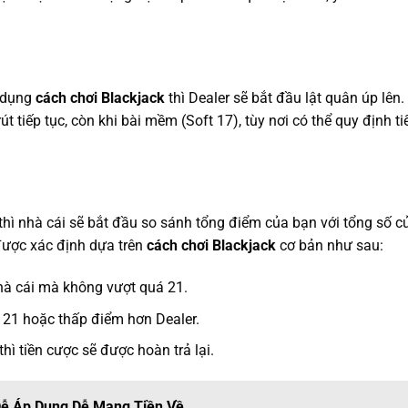
p dụng
cách chơi Blackjack
thì Dealer sẽ bắt đầu lật quân úp lên.
t tiếp tục, còn khi bài mềm (Soft 17), tùy nơi có thể quy định ti
 thì nhà cái sẽ bắt đầu so sánh tổng điểm của bạn với tổng số c
được xác định dựa trên
cách chơi Blackjack
cơ bản như sau:
hà cái mà không vượt quá 21.
 21 hoặc thấp điểm hơn Dealer.
ì tiền cược sẽ được hoàn trả lại.
 Dễ Áp Dụng Dễ Mang Tiền Về