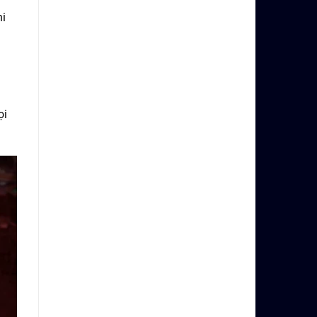
hi
ọi