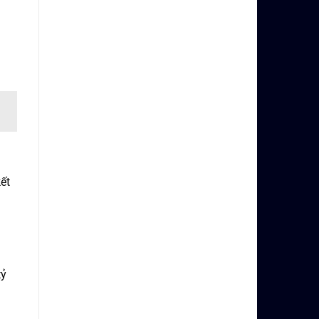
ết
tỷ