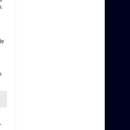
t
i.
ậy
p
,