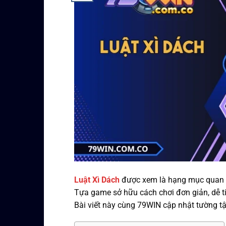
Luật Xì Dách
được xem là hạng mục quan tr
Tựa game sở hữu cách chơi đơn giản, dễ ti
Bài viết này cùng 79WIN cập nhật tường tận