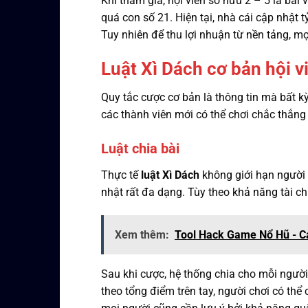
Khi tham gia, hội viên sở hữu 2 – 5 lá bà
quá con số 21. Hiện tại, nhà cái cập nhật 
Tuy nhiên để thu lợi nhuận từ nền tảng, m
Luật Xì Dách cơ bản hội v
Quy tắc cược cơ bản là thông tin mà bất k
các thành viên mới có thể chơi chắc thắng
Luật chia bài
Thực tế
luật Xì Dách
không giới hạn người
nhật rất đa dạng. Tùy theo khả năng tài c
Xem thêm:
Tool Hack Game Nổ Hũ - C
Sau khi cược, hệ thống chia cho mỗi người 
theo tổng điểm trên tay, người chơi có thể