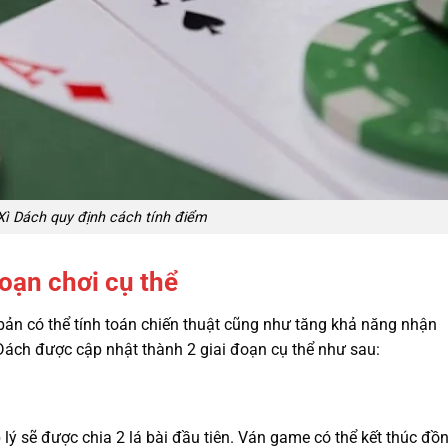
Xì Dách quy định cách tính điểm
đoạn chơi cụ thể
bản có thể tính toán chiến thuật cũng như tăng khả năng nhận
ì Dách được cập nhật thành 2 giai đoạn cụ thể như sau:
lý sẽ được chia 2 lá bài đầu tiên. Ván game có thể kết thúc đồ