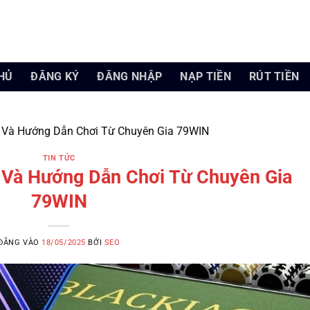
HỦ
ĐĂNG KÝ
ĐĂNG NHẬP
NẠP TIỀN
RÚT TIỀN
n Và Hướng Dẫn Chơi Từ Chuyên Gia 79WIN
TIN TỨC
 Và Hướng Dẫn Chơi Từ Chuyên Gia
79WIN
ĐĂNG VÀO
18/05/2025
BỞI
SEO