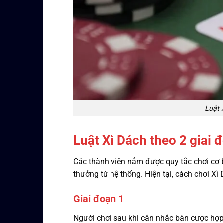
Luật 
Luật Xì Dách theo 2 giai 
Các thành viên nắm được quy tắc chơi cơ 
thưởng từ hệ thống. Hiện tại, cách chơi X
Giai đoạn 1
Người chơi sau khi cân nhắc bàn cược hợp 