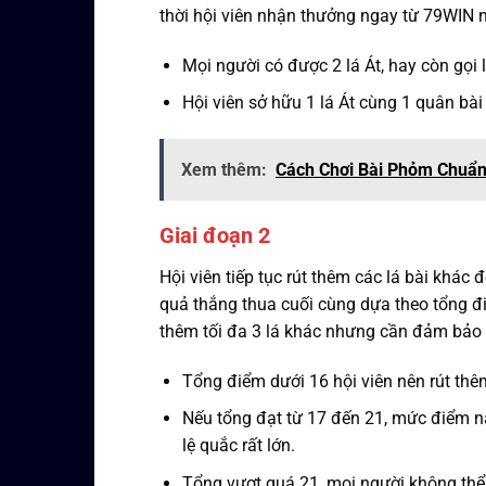
thời hội viên nhận thưởng ngay từ 79WIN 
Mọi người có được 2 lá Át, hay còn gọi 
Hội viên sở hữu 1 lá Át cùng 1 quân bài 
Xem thêm:
Cách Chơi Bài Phỏm Chuẩn
Giai đoạn 2
Hội viên tiếp tục rút thêm các lá bài khác 
quả thắng thua cuối cùng dựa theo tổng đ
thêm tối đa 3 lá khác nhưng cần đảm bảo 
Tổng điểm dưới 16 hội viên nên rút thê
Nếu tổng đạt từ 17 đến 21, mức điểm nà
lệ quắc rất lớn.
Tổng vượt quá 21, mọi người không thể 